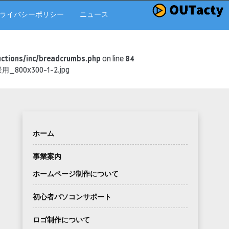
ライバシーポリシー
ニュース
ctions/inc/breadcrumbs.php
on line
84
用_800x300-1-2.jpg
ホーム
事業案内
ホームページ制作について
初心者パソコンサポート
ロゴ制作について