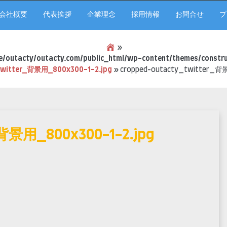
会社概要
代表挨拶
企業理念
採用情報
お問合せ
プ
»
/outacty/outacty.com/public_html/wp-content/themes/constru
twitter_背景用_800x300-1-2.jpg
»
cropped-outacty_twitter_背景
_背景用_800x300-1-2.jpg