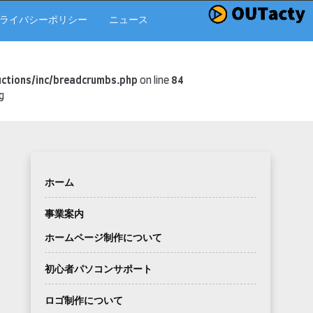
ライバシーポリシー
ニュース
ctions/inc/breadcrumbs.php
on line
84
g
ホーム
事業案内
ホームページ制作について
初心者パソコンサポート
ロゴ制作について