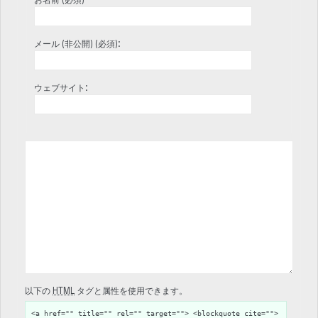
メール (非公開) (必須):
ウェブサイト:
以下の
HTML
タグと属性を使用できます。
<a href="" title="" rel="" target=""> <blockquote cite="">