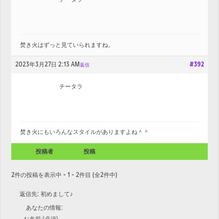
焚き火はずっと見ていられますね。
2023年3月27日 2:13 AM
#392
返信
チータラ
焚き火にもいろんなスタイルがありますよね＾＾
投稿者
投稿
2件の投稿を表示中 - 1 - 2件目 (全2件中)
返信先: 初めまして♪
あなたの情報:
お名前 (必須)