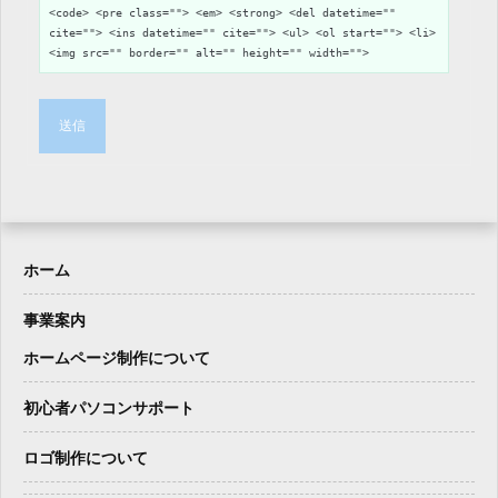
<code> <pre class=""> <em> <strong> <del datetime=""
cite=""> <ins datetime="" cite=""> <ul> <ol start=""> <li>
<img src="" border="" alt="" height="" width="">
送信
ホーム
事業案内
ホームページ制作について
初心者パソコンサポート
ロゴ制作について