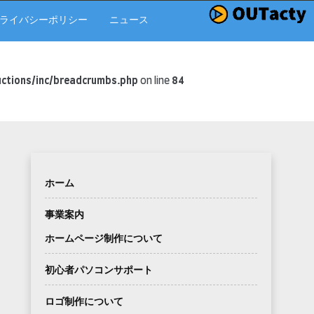
ライバシーポリシー
ニュース
ctions/inc/breadcrumbs.php
on line
84
ホーム
事業案内
ホームページ制作について
初心者パソコンサポート
ロゴ制作について