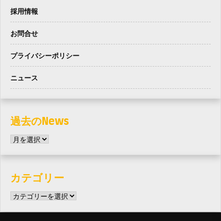
採用情報
お問合せ
プライバシーポリシー
ニュース
過去のNews
過
去
の
News
カテゴリー
カ
テ
ゴ